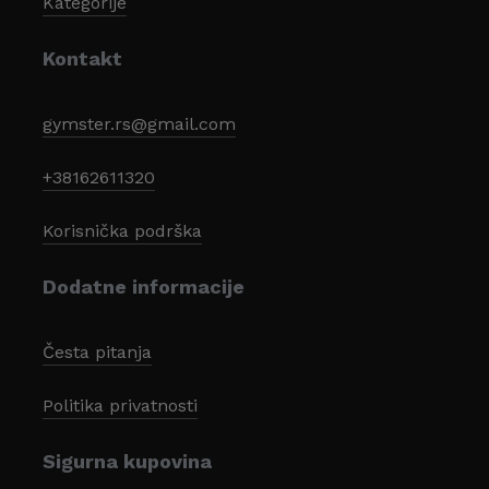
Kategorije
Kontakt
gymster.rs@gmail.com
+38162611320
Korisnička podrška
Dodatne informacije
Česta pitanja
Politika privatnosti
Sigurna kupovina