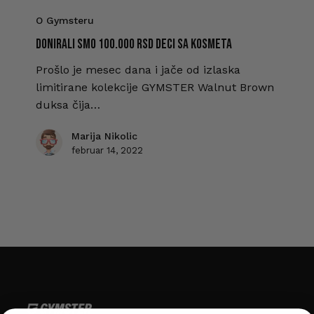
O Gymsteru
DONIRALI SMO 100.000 RSD DECI SA KOSMETA
Prošlo je mesec dana i jače od izlaska
limitirane kolekcije GYMSTER Walnut Brown
duksa čija…
Marija Nikolic
februar 14, 2022