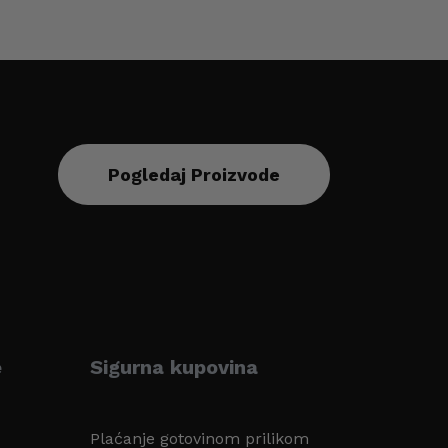
Pogledaj Proizvode
e
Sigurna kupovina
Plaćanje gotovinom prilikom