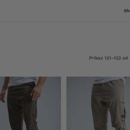
Sh
Korpa
Prikaz 121–122 od 