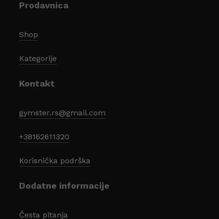
Prodavnica
Shop
Kategorije
Kontakt
gymster.rs@gmail.com
+38162611320
Korisnička podrška
Dodatne informacije
Česta pitanja