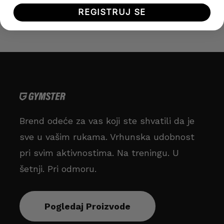
REGISTRUJ SE
Brend odeće za vas koji ste shvatili da je
sve u vašim rukama. Vrhunska udobnost
pri svim aktivnostima. Na treningu. U
šetnji. Pri odmoru.
Pogledaj Proizvode