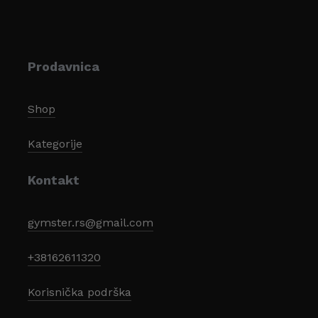
Prodavnica
Shop
Kategorije
Kontakt
gymster.rs@gmail.com
+38162611320
Korisnička podrška