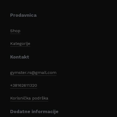
Prodavnica
Shop
Kategorije
Kontakt
gymster.rs@gmail.com
+38162611320
Korisnička podrška
Dodatne informacije