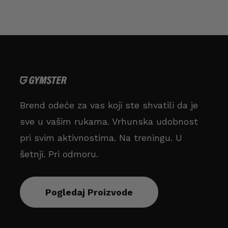
Brend odeće za vas koji ste shvatili da je
sve u vašim rukama. Vrhunska udobnost
pri svim aktivnostima. Na treningu. U
šetnji. Pri odmoru.
Pogledaj Proizvode