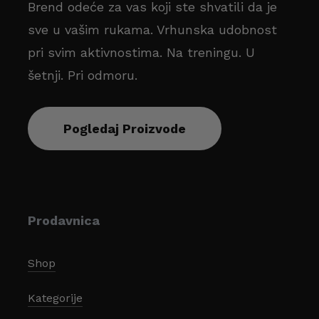
Brend odeće za vas koji ste shvatili da je
sve u vašim rukama. Vrhunska udobnost
pri svim aktivnostima. Na treningu. U
šetnji. Pri odmoru.
Pogledaj Proizvode
Prodavnica
Shop
Kategorije