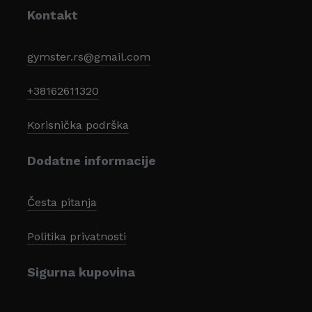
Kontakt
gymster.rs@gmail.com
+38162611320
Korisnička podrška
Dodatne informacije
Česta pitanja
Politika privatnosti
Sigurna kupovina