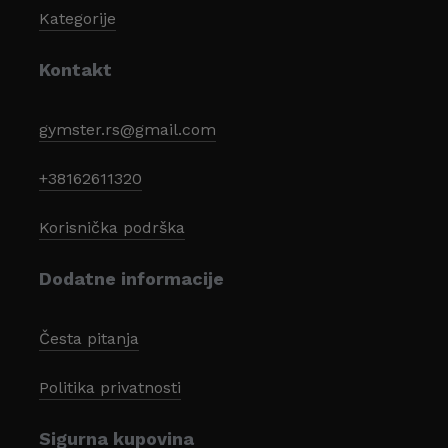
Kategorije
Kontakt
gymster.rs@gmail.com
+38162611320
Korisnička podrška
Dodatne informacije
Česta pitanja
Politika privatnosti
Sigurna kupovina