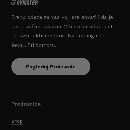
Brend odeće za vas koji ste shvatili da je
sve u vašim rukama. Vrhunska udobnost
pri svim aktivnostima. Na treningu. U
šetnji. Pri odmoru.
Pogledaj Proizvode
Prodavnica
Shop