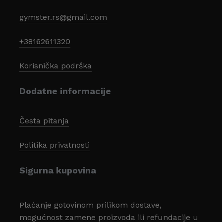
gymster.rs@gmail.com
+38162611320
Korisnička podrška
Dodatne informacije
Česta pitanja
Politika privatnosti
Sigurna kupovina
Plaćanje gotovinom prilikom dostave,
mogućnost zamene proizvoda ili refundacije u