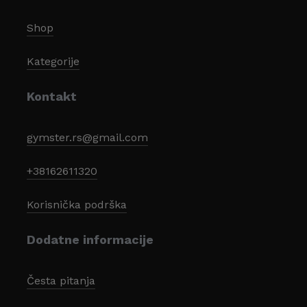
Shop
Kategorije
Kontakt
gymster.rs@gmail.com
+38162611320
Korisnička podrška
Dodatne informacije
Česta pitanja