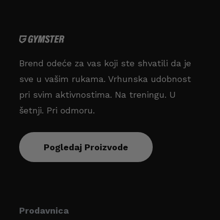
Brend odeće za vas koji ste shvatili da je
sve u vašim rukama. Vrhunska udobnost
pri svim aktivnostima. Na treningu. U
šetnji. Pri odmoru.
Pogledaj Proizvode
Prodavnica