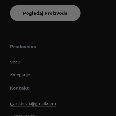
0,8mg (na 500ml)
Pogledaj Proizvode
Prodavnica
Shop
Kategorije
Kontakt
gymster.rs@gmail.com