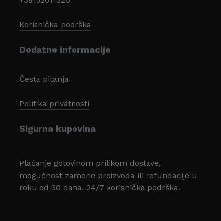
+38162611320
Korisnička podrška
Dodatne informacije
Česta pitanja
Politika privatnosti
Sigurna kupovina
Plaćanje gotovinom prilikom dostave,
mogućnost zamene proizvoda ili refundacije u
roku od 30 dana, 24/7 korisnička podrška.