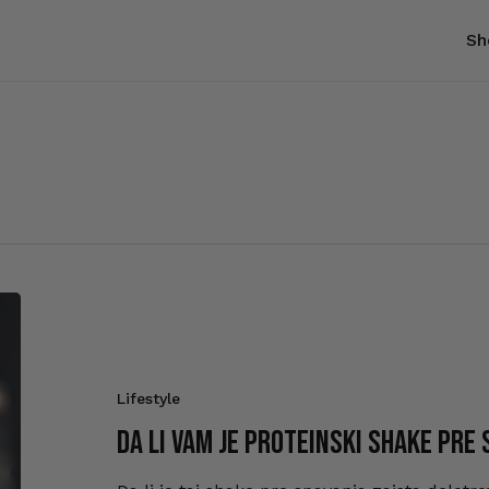
Sh
Korpa
Lifestyle
Da li vam je proteinski shake pr