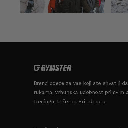
Brend odeće za vas koji ste shvatili d
rukama. Vrhunska udobnost pri svim a
treningu. U šetnji. Pri odmoru.