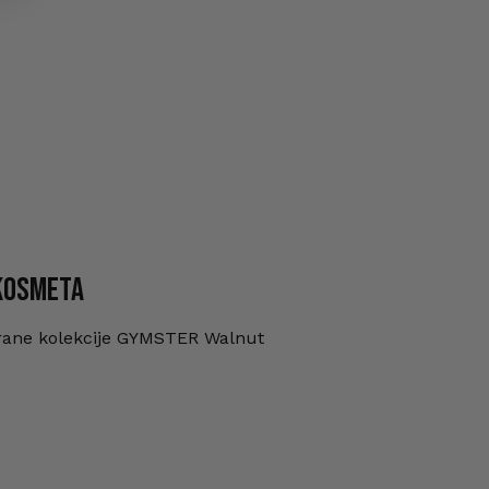
 KOSMETA
tirane kolekcije GYMSTER Walnut