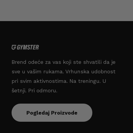
Brend odeće za vas koji ste shvatili da je
sve u vašim rukama. Vrhunska udobnost
pri svim aktivnostima. Na treningu. U
šetnji. Pri odmoru.
Pogledaj Proizvode