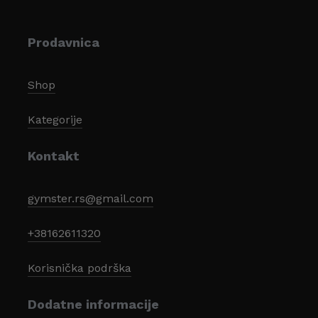
Prodavnica
Shop
Kategorije
Kontakt
gymster.rs@gmail.com
+38162611320
Korisnička podrška
Dodatne informacije