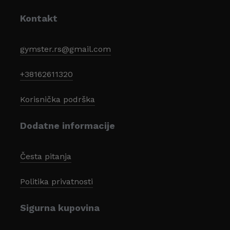
Kontakt
gymster.rs@gmail.com
+38162611320
Korisnička podrška
Dodatne informacije
Česta pitanja
Politika privatnosti
Sigurna kupovina