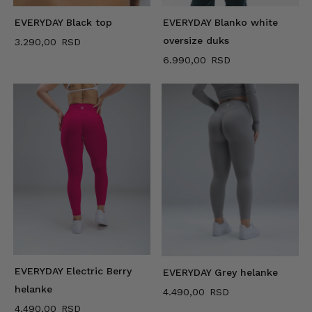
EVERYDAY Black top
EVERYDAY Blanko white
oversize duks
3.290,00
6.990,00
EVERYDAY Electric Berry
EVERYDAY Grey helanke
helanke
4.490,00
4.490,00