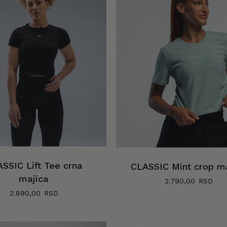
SSIC Lift Tee crna
CLASSIC Mint crop m
majica
2.790,00
2.890,00