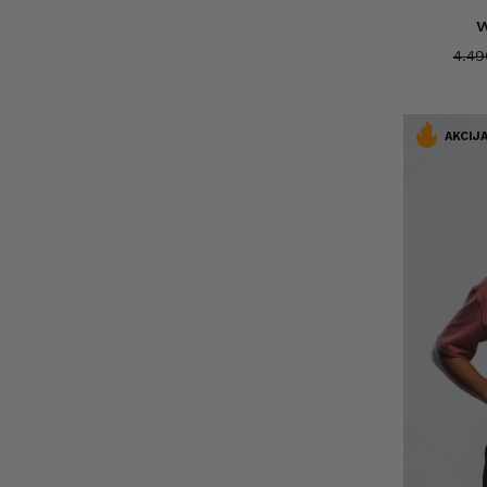
w
4.4
AKCIJA