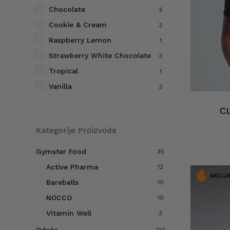
Chocolate
3
Cookie & Cream
3
Raspberry Lemon
1
Strawberry White Chocolate
3
Tropical
1
Vanilla
3
CL
Kategorije Proizvoda
Gymster Food
35
Active Pharma
12
AKCIJA
Barebells
10
NOCCO
10
Vitamin Well
3