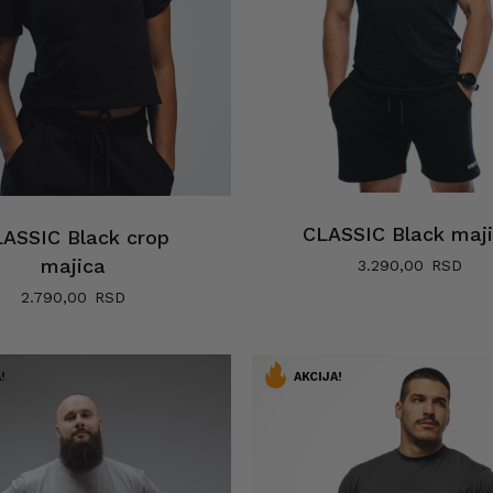
CLASSIC Black maj
ASSIC Black crop
majica
3.290,00
2.790,00
!
AKCIJA!