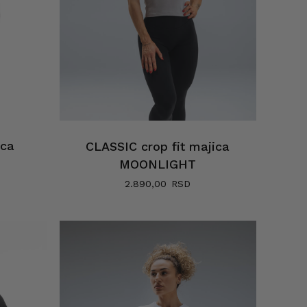
ica
CLASSIC crop fit majica
MOONLIGHT
2.890,00