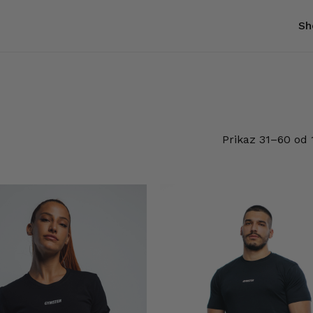
Sh
Korpa
Prikaz 31–60 od 